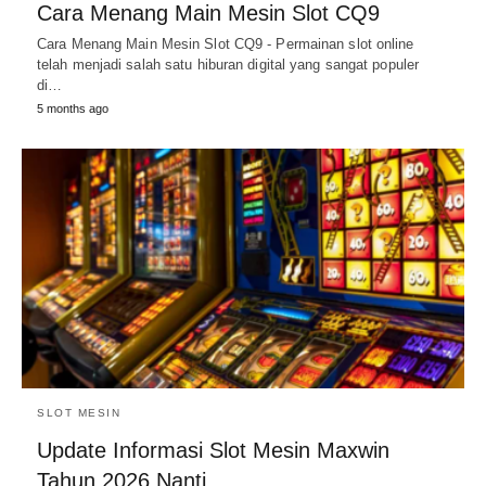
Cara Menang Main Mesin Slot CQ9
Cara Menang Main Mesin Slot CQ9 - Permainan slot online
telah menjadi salah satu hiburan digital yang sangat populer
di…
5 months ago
SLOT MESIN
Update Informasi Slot Mesin Maxwin
Tahun 2026 Nanti