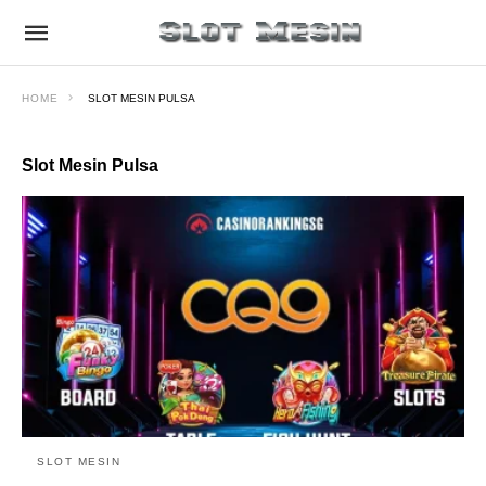
HOME
SLOT MESIN PULSA
Slot Mesin Pulsa
SLOT MESIN