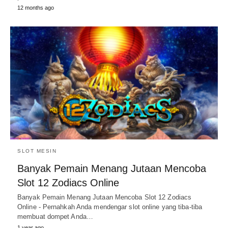
12 months ago
SLOT MESIN
Banyak Pemain Menang Jutaan Mencoba
Slot 12 Zodiacs Online
Banyak Pemain Menang Jutaan Mencoba Slot 12 Zodiacs
Online - Pernahkah Anda mendengar slot online yang tiba-tiba
membuat dompet Anda…
1 year ago