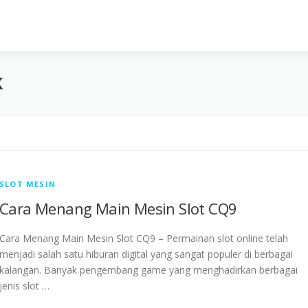
K
SLOT MESIN
Cara Menang Main Mesin Slot CQ9
Cara Menang Main Mesin Slot CQ9 – Permainan slot online telah
menjadi salah satu hiburan digital yang sangat populer di berbagai
kalangan. Banyak pengembang game yang menghadirkan berbagai
jenis slot …