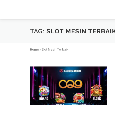
Skip
to
content
TAG:
SLOT MESIN TERBAI
Home
»
Slot Mesin Terbaik