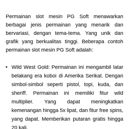
Permainan slot mesin PG Soft menawarkan
berbagai jenis permainan yang menarik dan
bervariasi, dengan tema-tema. Yang unik dan
grafik yang berkualitas tinggi. Beberapa contoh
permainan slot mesin PG Soft adalah:
Wild West Gold: Permainan ini mengambil latar
belakang era koboi di Amerika Serikat. Dengan
simbol-simbol seperti pistol, topi, kuda, dan
sheriff. Permainan ini memiliki fitur wild
multiplier. Yang dapat meningkatkan
kemenangan hingga 5x lipat, dan fitur free spins,
yang dapat. Memberikan putaran gratis hingga
20 kali.