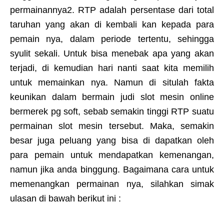
permainannya2. RTP adalah persentase dari total
taruhan yang akan di kembali kan kepada para
pemain nya, dalam periode tertentu, sehingga
syulit sekali. Untuk bisa menebak apa yang akan
terjadi, di kemudian hari nanti saat kita memilih
untuk memainkan nya. Namun di situlah fakta
keunikan dalam bermain judi slot mesin online
bermerek pg soft, sebab semakin tinggi RTP suatu
permainan slot mesin tersebut. Maka, semakin
besar juga peluang yang bisa di dapatkan oleh
para pemain untuk mendapatkan kemenangan,
namun jika anda binggung. Bagaimana cara untuk
memenangkan permainan nya, silahkan simak
ulasan di bawah berikut ini :