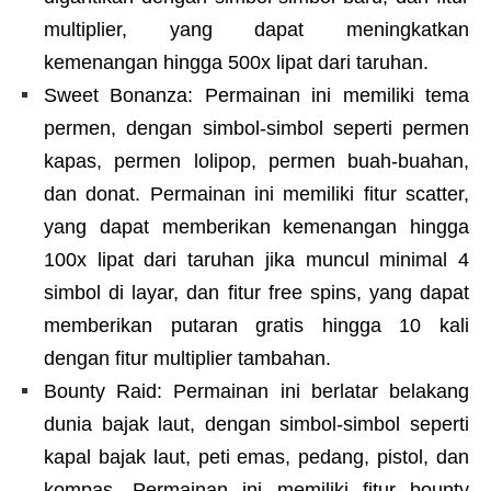
multiplier, yang dapat meningkatkan
kemenangan hingga 500x lipat dari taruhan.
Sweet Bonanza: Permainan ini memiliki tema
permen, dengan simbol-simbol seperti permen
kapas, permen lolipop, permen buah-buahan,
dan donat. Permainan ini memiliki fitur scatter,
yang dapat memberikan kemenangan hingga
100x lipat dari taruhan jika muncul minimal 4
simbol di layar, dan fitur free spins, yang dapat
memberikan putaran gratis hingga 10 kali
dengan fitur multiplier tambahan.
Bounty Raid: Permainan ini berlatar belakang
dunia bajak laut, dengan simbol-simbol seperti
kapal bajak laut, peti emas, pedang, pistol, dan
kompas. Permainan ini memiliki fitur bounty