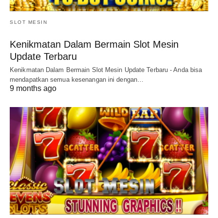
SLOT MESIN
Kenikmatan Dalam Bermain Slot Mesin
Update Terbaru
Kenikmatan Dalam Bermain Slot Mesin Update Terbaru - Anda bisa
mendapatkan semua kesenangan ini dengan…
9 months ago