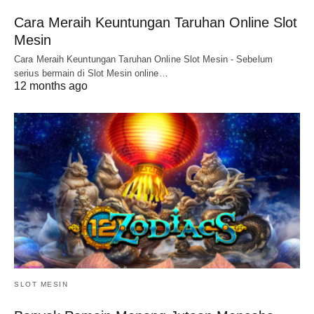
Cara Meraih Keuntungan Taruhan Online Slot
Mesin
Cara Meraih Keuntungan Taruhan Online Slot Mesin - Sebelum
serius bermain di Slot Mesin online…
12 months ago
SLOT MESIN