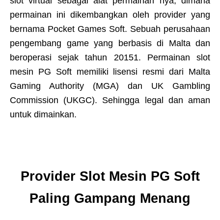
slot virtual sebagai alat permainan nya, dimana
permainan ini dikembangkan oleh provider yang
bernama Pocket Games Soft. Sebuah perusahaan
pengembang game yang berbasis di Malta dan
beroperasi sejak tahun 20151. Permainan slot
mesin PG Soft memiliki lisensi resmi dari Malta
Gaming Authority (MGA) dan UK Gambling
Commission (UKGC). Sehingga legal dan aman
untuk dimainkan.
Provider Slot Mesin PG Soft
Paling Gampang Menang